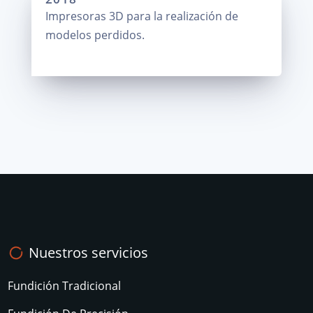
Impresoras 3D para la realización de
modelos perdidos.
Nuestros servicios
Fundición Tradicional