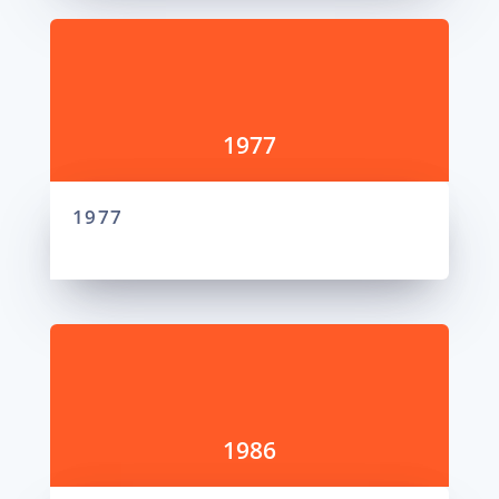
1977
1977
1986