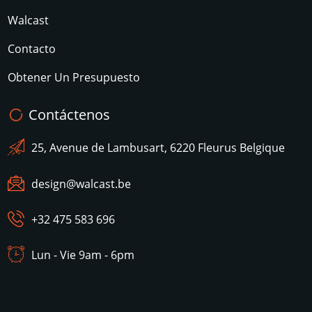
Walcast
Contacto
Obtener Un Presupuesto
Contáctenos
25, Avenue de Lambusart, 6220 Fleurus Belgique
design@walcast.be
+32 475 583 696
Lun - Vie 9am - 6pm