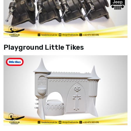
Playground Little Tikes