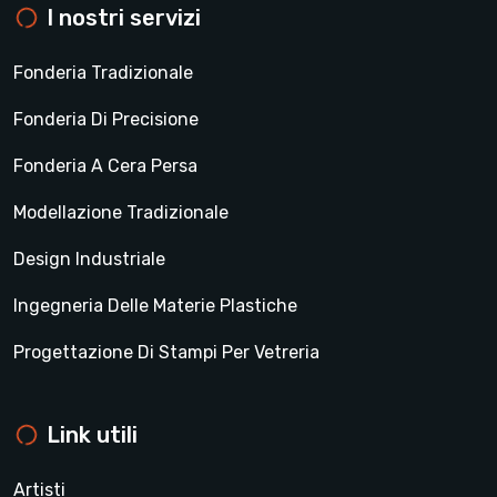
I nostri servizi
Fonderia Tradizionale
Fonderia Di Precisione
Fonderia A Cera Persa
Modellazione Tradizionale
Design Industriale
Ingegneria Delle Materie Plastiche
Progettazione Di Stampi Per Vetreria
Link utili
Artisti