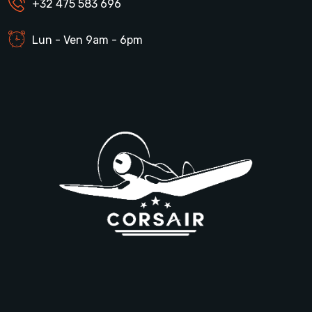
+32 475 583 696
Lun - Ven 9am - 6pm