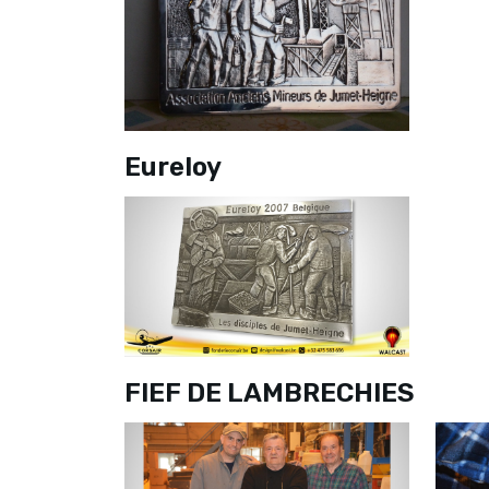
Eureloy
FIEF DE LAMBRECHIES