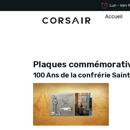
Lun - Ven 9
Accueil
Plaques commémorative
100 Ans de la confrérie Saint