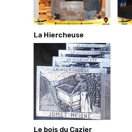
La Hiercheuse
Le bois du Cazier