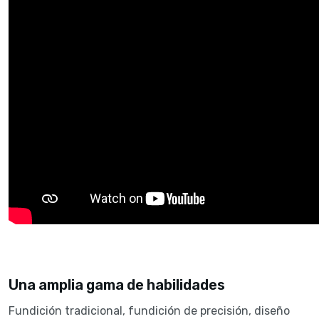
Una amplia gama de habilidades
Fundición tradicional, fundición de precisión, diseño