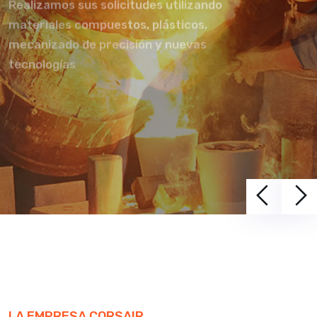
Realizamos sus solicitudes utilizando
materiales compuestos, plásticos,
mecanizado de precisión y nuevas
tecnologías
LA EMPRESA CORSAIR