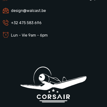
design@walcast.be
+32 475 583 696
Lun - Vie 9am - 6pm