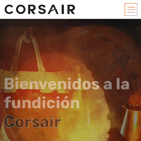
Bienvenidos a la
fundición
Corsair