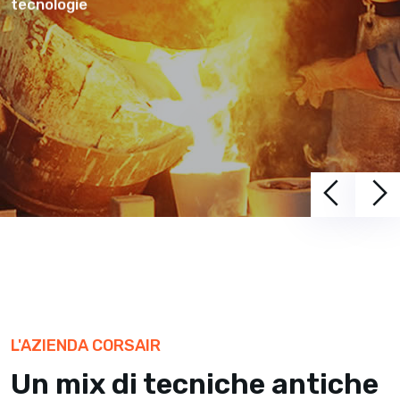
materiali compositi, materie plastiche,
lavorazioni di precisione e nuove
tecnologie
L'AZIENDA CORSAIR
Un mix di tecniche antiche