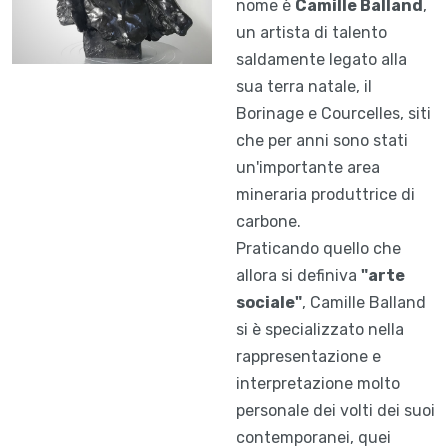
nome è
Camille Balland
,
un artista di talento
saldamente legato alla
sua terra natale, il
Borinage e Courcelles, siti
che per anni sono stati
un'importante area
mineraria produttrice di
carbone.
Praticando quello che
allora si definiva
"arte
sociale"
, Camille Balland
si è specializzato nella
rappresentazione e
interpretazione molto
personale dei volti dei suoi
contemporanei, quei