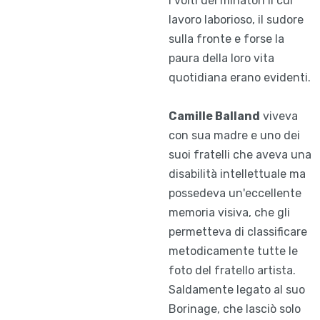
i volti dei minatori il cui
lavoro laborioso, il sudore
sulla fronte e forse la
paura della loro vita
quotidiana erano evidenti.
Camille Balland
viveva
con sua madre e uno dei
suoi fratelli che aveva una
disabilità intellettuale ma
possedeva un'eccellente
memoria visiva, che gli
permetteva di classificare
metodicamente tutte le
foto del fratello artista.
Saldamente legato al suo
Borinage, che lasciò solo